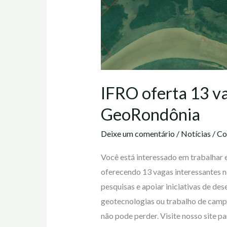
IFRO oferta 13 va
GeoRondônia
Deixe um comentário
/
Notícias
/
Co
Você está interessado em trabalhar
oferecendo 13 vagas interessantes n
pesquisas e apoiar iniciativas de de
geotecnologias ou trabalho de campo
não pode perder. Visite nosso site pa