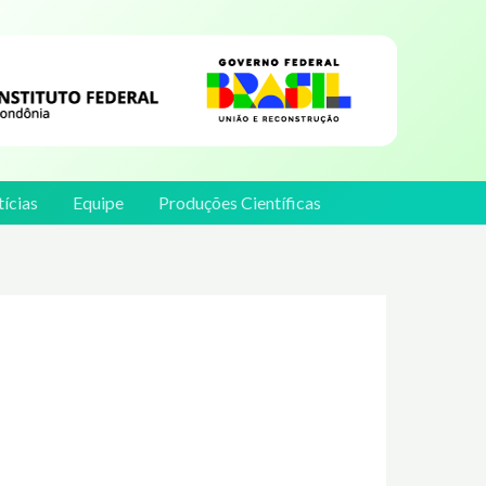
ícias
Equipe
Produções Científicas