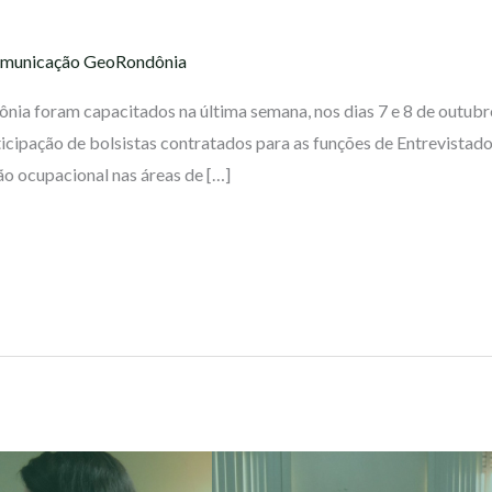
municação GeoRondônia
a foram capacitados na última semana, nos dias 7 e 8 de outubro
icipação de bolsistas contratados para as funções de Entrevistado
ão ocupacional nas áreas de […]