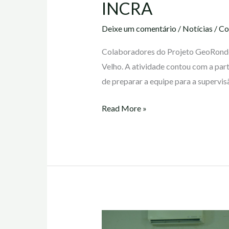
INCRA
Deixe um comentário
/
Notícias
/
Co
Colaboradores do Projeto GeoRondôni
Velho. A atividade contou com a part
de preparar a equipe para a supervis
Read More »
IFRO