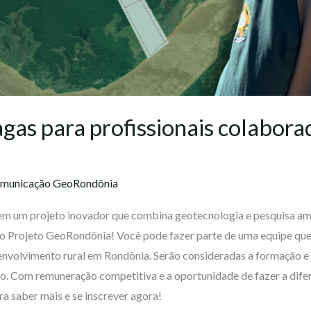
gas para profissionais colabora
municação GeoRondônia
 em um projeto inovador que combina geotecnologia e pesquisa a
o Projeto GeoRondônia! Você pode fazer parte de uma equipe que i
senvolvimento rural em Rondônia. Serão consideradas a formação e 
. Com remuneração competitiva e a oportunidade de fazer a difer
ra saber mais e se inscrever agora!