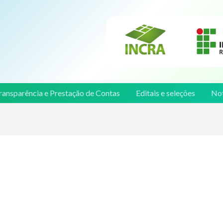
ransparência e Prestação de Contas
Editais e seleções
Not