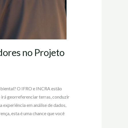
dores no Projeto
mbiental? O IFRO e INCRA estão
rá georreferenciar terras, conduzir
a experiência em análise de dados,
ença, esta é uma chance que você