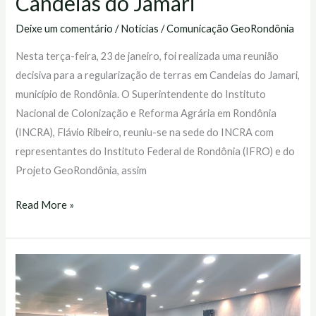
Candeias do Jamari
Deixe um comentário
/
Notícias
/
Comunicação GeoRondônia
Nesta terça-feira, 23 de janeiro, foi realizada uma reunião
decisiva para a regularização de terras em Candeias do Jamari,
município de Rondônia. O Superintendente do Instituto
Nacional de Colonização e Reforma Agrária em Rondônia
(INCRA), Flávio Ribeiro, reuniu-se na sede do INCRA com
representantes do Instituto Federal de Rondônia (IFRO) e do
Projeto GeoRondônia, assim
Read More »
Incra
e
GeoRondônia