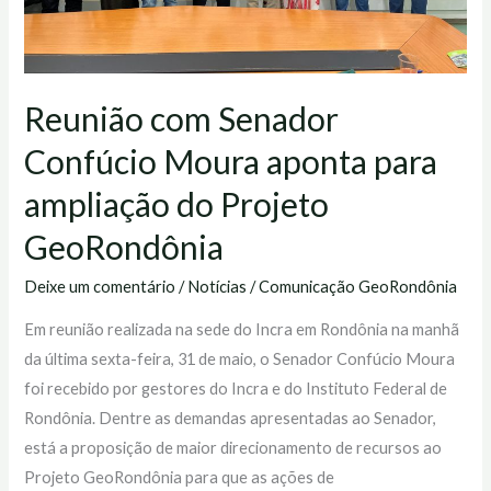
Projeto
GeoRondônia
Reunião com Senador
Confúcio Moura aponta para
ampliação do Projeto
GeoRondônia
Deixe um comentário
/
Notícias
/
Comunicação GeoRondônia
Em reunião realizada na sede do Incra em Rondônia na manhã
da última sexta-feira, 31 de maio, o Senador Confúcio Moura
foi recebido por gestores do Incra e do Instituto Federal de
Rondônia. Dentre as demandas apresentadas ao Senador,
está a proposição de maior direcionamento de recursos ao
Projeto GeoRondônia para que as ações de