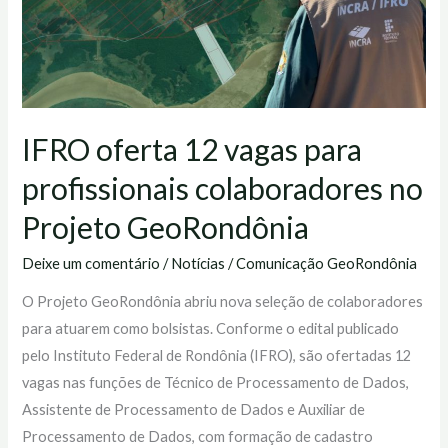
colaboradores
no
Projeto
GeoRondônia
IFRO oferta 12 vagas para
profissionais colaboradores no
Projeto GeoRondônia
Deixe um comentário
/
Notícias
/
Comunicação GeoRondônia
O Projeto GeoRondônia abriu nova seleção de colaboradores
para atuarem como bolsistas. Conforme o edital publicado
pelo Instituto Federal de Rondônia (IFRO), são ofertadas 12
vagas nas funções de Técnico de Processamento de Dados,
Assistente de Processamento de Dados e Auxiliar de
Processamento de Dados, com formação de cadastro