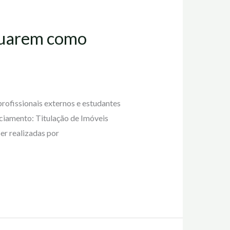
atuarem como
profissionais externos e estudantes
ciamento: Titulação de Imóveis
er realizadas por