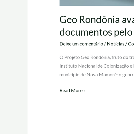
Geo Rondônia av
documentos pel
Deixe um comentário
/
Notícias
/
Co
O Projeto Geo Rondônia, fruto do tra
Instituto Nacional de Colonização e
município de Nova Mamoré: o georre
Read More »