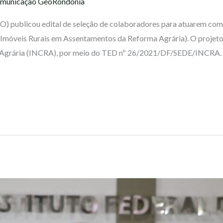
municação GeoRondônia
RO) publicou edital de seleção de colaboradores para atuarem co
 Imóveis Rurais em Assentamentos da Reforma Agrária). O projet
 Agrária (INCRA), por meio do TED nº 26/2021/DF/SEDE/INCRA. As