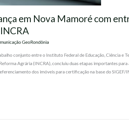
ança em Nova Mamoré com ent
o INCRA
municação GeoRondônia
balho conjunto entre o Instituto Federal de Educação, Ciência e 
 Reforma Agrária (INCRA), concluiu duas etapas importantes para 
ferenciamento dos imóveis para certificação na base do SIGEF/I