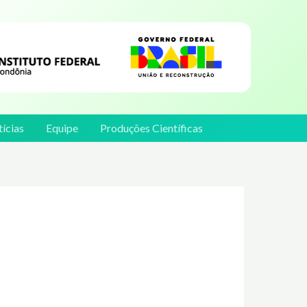
ícias
Equipe
Produções Científicas