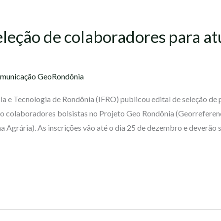
eleção de colaboradores para 
municação GeoRondônia
ia e Tecnologia de Rondônia (IFRO) publicou edital de seleção de 
 colaboradores bolsistas no Projeto Geo Rondônia (Georreferen
Agrária). As inscrições vão até o dia 25 de dezembro e deverão s