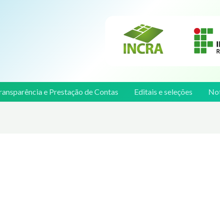
ransparência e Prestação de Contas
Editais e seleções
Not