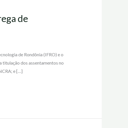
rega de
Tecnologia de Rondônia (IFRO) e o
a titulação dos assentamentos no
NCRA; e […]