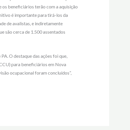
os beneficiários terão com a aquisição
tivo é importante para tirá-los da
e de avalistas, e indiretamente
ue são cerca de 1.500 assentados
 PA. O destaque das ações foi que,
(CCU) para beneficiários em Nova
isão ocupacional foram concluídos”,