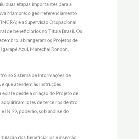
iu duas etapas importantes para a
Nova Mamoré: o georreferenciamento
F/INCRA; e a Supervisão Ocupacional
al de beneficiários no Titula Brasil. Os
 dezembro, abrangeram os Projetos de
, Igarapé Azul, Marechal Rondon,
stro no Sistema de Informações de
 e que atendem às Instruções
 existe desde a criação do Projeto de
adquiriram lotes de terceiros dentro
 e IN 99, poderão, sob análise do
itulação dos beneficiários e inserção