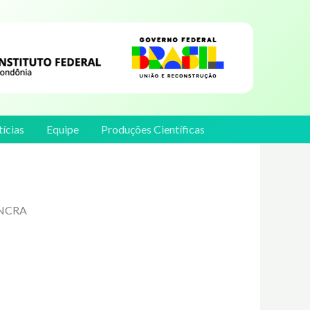
ícias
Equipe
Produções Científicas
INCRA