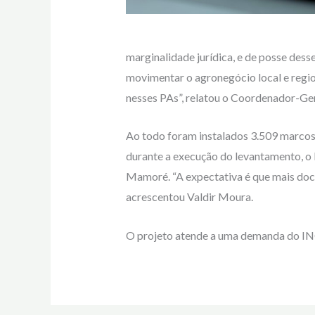
marginalidade jurídica, e de posse des
movimentar o agronegócio local e regio
nesses PAs”, relatou o Coordenador-Ger
Ao todo foram instalados 3.509 marcos t
durante a execução do levantamento, o
Mamoré. “A expectativa é que mais docu
acrescentou Valdir Moura.
O projeto atende a uma demanda do I