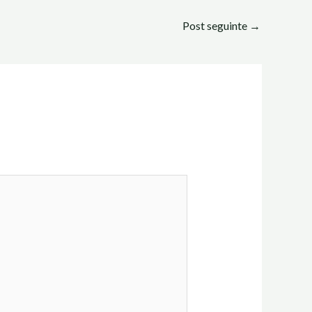
Post seguinte
→