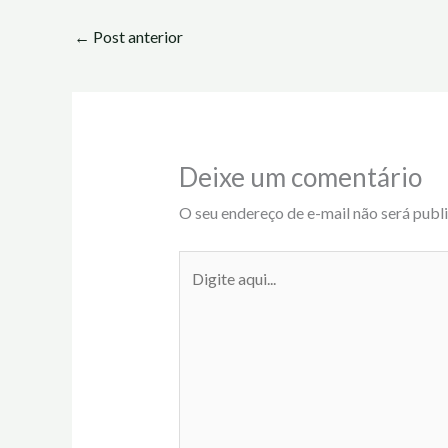
←
Post anterior
Deixe um comentário
O seu endereço de e-mail não será publ
Digite
aqui...