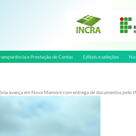
ransparência e Prestação de Contas
Editais e seleções
Not
nia avança em Nova Mamoré com entrega de documentos pelo 