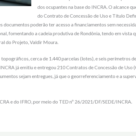
dos ocupantes na base do INCRA. O alcance que 
do Contrato de Concessão de Uso e Título Defini
ses documentos poderão ter acesso a financiamentos sem necessidad
nal, fomentando a cadeia produtiva de Rondônia, tendo em vista q
al do Projeto, Valdir Moura.
opográficos, cerca de 1.440 parcelas (lotes), e seis perímetros de
 INCRA já emitiu e entregou 210 Contratos de Concessão de Uso 
mentos sejam entregues, já que o georreferenciamento e a superv
NCRA e do IFRO, por meio do TED nº 26/2021/DF/SEDE/INCRA.