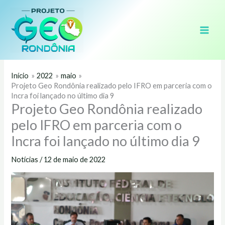
Ir
para
o
conteúdo
Início
2022
maio
Projeto Geo Rondônia realizado pelo IFRO em parceria com o
Incra foi lançado no último dia 9
Projeto Geo Rondônia realizado
pelo IFRO em parceria com o
Incra foi lançado no último dia 9
Notícias
/
12 de maio de 2022