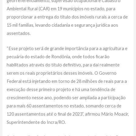
georreferenciamento, supervisão ocupacional e Cadastro
Ambiental Rural (CAR) em 19 municípios no estado, para
proporcionar a entrega do título dos imóveis rurais a cerca de
15 mil famílias, levando cidadania e segurança jurídica aos
assentados.
“Esse projeto será de grande importância para a agricultura e
pecuária do estado de Rondônia, onde todos ficarão
habilitados através do título definitivo, para daí realmente
serem os reais proprietários desses imóveis. O Governo
Federal está injetando em torno de 28 milhões de reais para a
execução desse primeiro projeto e há uma tendência de
crescimento nesse ano, podendo ser ampliada a participação
para mais 60 assentamentos no estado, somando cerca de
120 assentamentos até o final de 2023”, afirmou Mário Moacir,
Superintendente do Incra/RO.