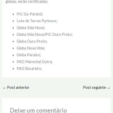
glebas, serão certificadas:
PIC Gy-Paraná;
Lote de Terras Pyrineos;
Gleba Vida Nova;
Gleba Vida Nova/PIC Ouro Preto;
Gleba Ouro Preto;
Gleba Nova Vida;
Gleba Paraíso;
PAD Marechal Dutra;
PAD Burareiro.
←
Post anterior
Post seguinte
→
Deixe um comentário