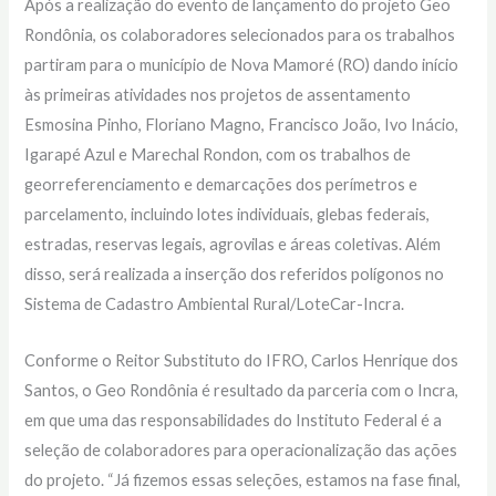
Após a realização do evento de lançamento do projeto Geo
Rondônia, os colaboradores selecionados para os trabalhos
partiram para o município de Nova Mamoré (RO) dando início
às primeiras atividades nos projetos de assentamento
Esmosina Pinho, Floriano Magno, Francisco João, Ivo Inácio,
Igarapé Azul e Marechal Rondon, com os trabalhos de
georreferenciamento e demarcações dos perímetros e
parcelamento, incluindo lotes individuais, glebas federais,
estradas, reservas legais, agrovilas e áreas coletivas. Além
disso, será realizada a inserção dos referidos polígonos no
Sistema de Cadastro Ambiental Rural/LoteCar-Incra.
Conforme o Reitor Substituto do IFRO, Carlos Henrique dos
Santos, o Geo Rondônia é resultado da parceria com o Incra,
em que uma das responsabilidades do Instituto Federal é a
seleção de colaboradores para operacionalização das ações
do projeto. “Já fizemos essas seleções, estamos na fase final,