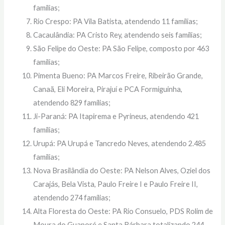
famílias;
Rio Crespo: PA Vila Batista, atendendo 11 famílias;
Cacaulândia: PA Cristo Rey, atendendo seis famílias;
São Felipe do Oeste: PA São Felipe, composto por 463
famílias;
Pimenta Bueno: PA Marcos Freire, Ribeirão Grande,
Canaã, Eli Moreira, Pirajuí e PCA Formiguinha,
atendendo 829 famílias;
Ji-Paraná: PA Itapirema e Pyrineus, atendendo 421
famílias;
Urupá: PA Urupá e Tancredo Neves, atendendo 2.485
famílias;
Nova Brasilândia do Oeste: PA Nelson Alves, Oziel dos
Carajás, Bela Vista, Paulo Freire I e Paulo Freire II,
atendendo 274 famílias;
Alta Floresta do Oeste: PA Rio Consuelo, PDS Rolim de
Moura do Guaporé e Santa Bárbara totalizando 244