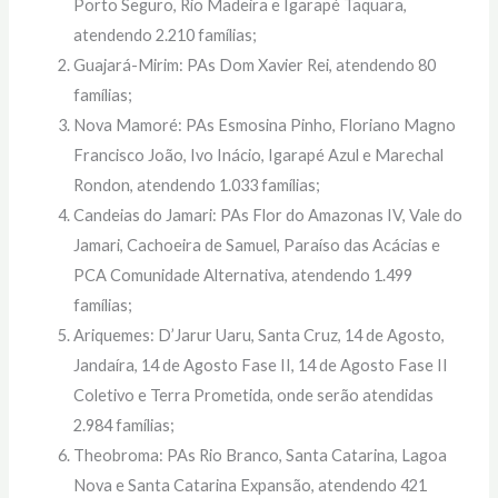
Porto Seguro, Rio Madeira e Igarapé Taquara,
atendendo 2.210 famílias;
Guajará-Mirim: PAs Dom Xavier Rei, atendendo 80
famílias;
Nova Mamoré: PAs Esmosina Pinho, Floriano Magno
Francisco João, Ivo Inácio, Igarapé Azul e Marechal
Rondon, atendendo 1.033 famílias;
Candeias do Jamari: PAs Flor do Amazonas IV, Vale do
Jamari, Cachoeira de Samuel, Paraíso das Acácias e
PCA Comunidade Alternativa, atendendo 1.499
famílias;
Ariquemes: D’Jarur Uaru, Santa Cruz, 14 de Agosto,
Jandaíra, 14 de Agosto Fase II, 14 de Agosto Fase II
Coletivo e Terra Prometida, onde serão atendidas
2.984 famílias;
Theobroma: PAs Rio Branco, Santa Catarina, Lagoa
Nova e Santa Catarina Expansão, atendendo 421