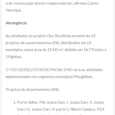
a de convocação desses colaboradores.”, afirmou Carlos
Henrique.
Abrangência
As atividades do projeto Geo Rondônia envolverão 63
projetos de assentamentos (PA), distribuídos em 24
municípios, numa área de 25.965 m², dividida em 14.775 lotes e
14 glebas.
O TED 20/2021/DF/SEDE/INCRA-IFRO terá as atividades
implementadas nos seguintes municípios/PAs/glebas:
Projetos de Assentamento (PA);
Porto Velho: PAs Joana Darc I, Joana Darc II, Joana
Darc III, Joana Darc III parte II, Nilson Campos, PDS