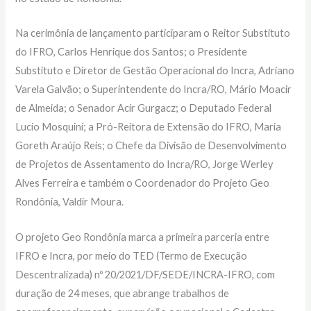
Na cerimônia de lançamento participaram o Reitor Substituto
do IFRO, Carlos Henrique dos Santos; o Presidente
Substituto e Diretor de Gestão Operacional do Incra, Adriano
Varela Galvão; o Superintendente do Incra/RO, Mário Moacir
de Almeida; o Senador Acir Gurgacz; o Deputado Federal
Lucio Mosquini; a Pró-Reitora de Extensão do IFRO, Maria
Goreth Araújo Reis; o Chefe da Divisão de Desenvolvimento
de Projetos de Assentamento do Incra/RO, Jorge Werley
Alves Ferreira e também o Coordenador do Projeto Geo
Rondônia, Valdir Moura.
O projeto Geo Rondônia marca a primeira parceria entre
IFRO e Incra, por meio do TED (Termo de Execução
Descentralizada) nº 20/2021/DF/SEDE/INCRA-IFRO, com
duração de 24 meses, que abrange trabalhos de