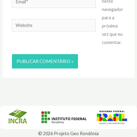
neste
navegador
para a
Website
próxima
vez que eu
comentar.
© 2026 Projeto Geo Rondônia